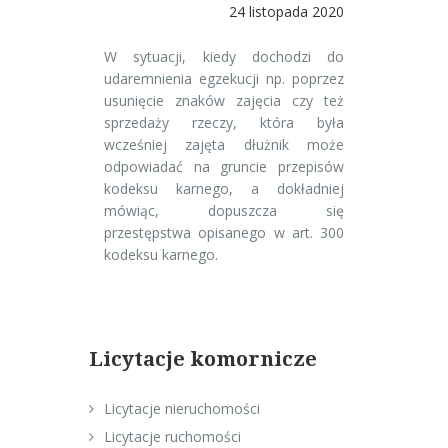
24 listopada 2020
W sytuacji, kiedy dochodzi do
udaremnienia egzekucji np. poprzez
usunięcie znaków zajęcia czy też
sprzedaży rzeczy, która była
wcześniej zajęta dłużnik może
odpowiadać na gruncie przepisów
kodeksu karnego, a dokładniej
mówiąc, dopuszcza się
przestępstwa opisanego w art. 300
kodeksu karnego.
Licytacje komornicze
Licytacje nieruchomości
Licytacje ruchomości