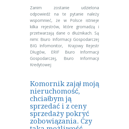
Zanim zostanie udzielona
odpowiedź na te pytanie należy
wspomnieć, że w Polsce istnieje
kilka rejestrów, które gromadzą i
przetwarzają dane o dłużnikach. Są
nimi: Biuro Informacji Gospodarczej
BIG Infomonitor, Krajowy Rejestr
Długów, ERIF Biuro Informacji
Gospodarczej, Biuro Informacji
Kredytowej
Komornik zajął moją
nieruchomość,
chciałbym ją
sprzedać i z ceny
sprzedaży pokryć
zobowiązania. Czy
taka możliwość