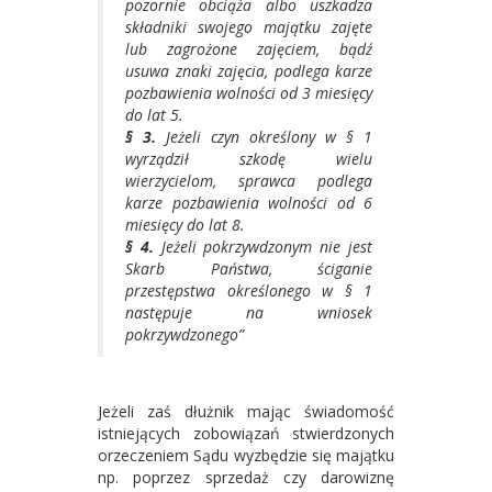
pozornie obciąża albo uszkadza
składniki swojego majątku zajęte
lub zagrożone zajęciem, bądź
usuwa znaki zajęcia, podlega karze
pozbawienia wolności od 3 miesięcy
do lat 5.
§ 3.
Jeżeli czyn określony w § 1
wyrządził szkodę wielu
wierzycielom, sprawca podlega
karze pozbawienia wolności od 6
miesięcy do lat 8.
§ 4.
Jeżeli pokrzywdzonym nie jest
Skarb Państwa, ściganie
przestępstwa określonego w § 1
następuje na wniosek
pokrzywdzonego”
Jeżeli zaś dłużnik mając świadomość
istniejących zobowiązań stwierdzonych
orzeczeniem Sądu wyzbędzie się majątku
np. poprzez sprzedaż czy darowiznę