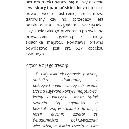
nieruchomości naraża się na wytoczenie
tzw.
skargi pauliańskiej
. Innymi jest to
powództwo o ustalenie, że umowa
darowizny czy np. sprzedaży jest
bezskuteczna względem wierzyciela.
Uzyskanie takiego orzeczenia pozwala na
prowadzenie egzekucji z danego
składnika majątku. Podstawą prawną
powództwa jest
art. 527 kodeksu
cywilnego
.
Zgodnie z jego treścią:
„
§1
Gdy wskutek czynności prawnej
dłużnika dokonanej z
pokrzywdzeniem wierzycieli osoba
trzecia uzyskała korzyść majątkową,
każdy z wierzycieli może żądać
uznania tej czynności za
bezskuteczną w stosunku do niego,
jeżeli dłużnik działał ze
świadomością pokrzywdzenia
wierzycieli, a osoba trzecia o tym