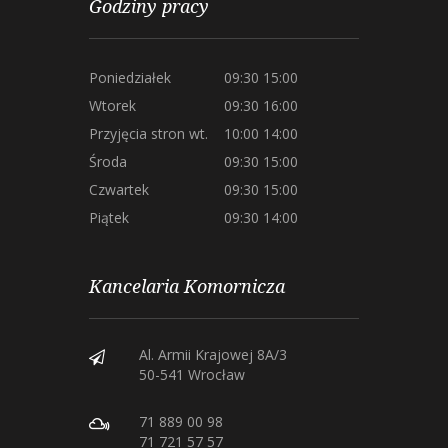
Godziny pracy
Poniedziałek
09:30 15:00
Wtorek
09:30 16:00
Przyjęcia stron wt.
10:00 14:00
Środa
09:30 15:00
Czwartek
09:30 15:00
Piątek
09:30 14:00
Kancelaria Komornicza
Al. Armii Krajowej 8A/3
50-541 Wrocław
71 889 00 98
71 721 57 57