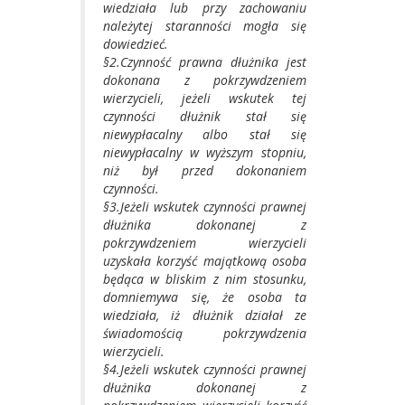
wiedziała lub przy zachowaniu
należytej staranności mogła się
dowiedzieć.
§2.Czynność prawna dłużnika jest
dokonana z pokrzywdzeniem
wierzycieli, jeżeli wskutek tej
czynności dłużnik stał się
niewypłacalny albo stał się
niewypłacalny w wyższym stopniu,
niż był przed dokonaniem
czynności.
§3.Jeżeli wskutek czynności prawnej
dłużnika dokonanej z
pokrzywdzeniem wierzycieli
uzyskała korzyść majątkową osoba
będąca w bliskim z nim stosunku,
domniemywa się, że osoba ta
wiedziała, iż dłużnik działał ze
świadomością pokrzywdzenia
wierzycieli.
§4.Jeżeli wskutek czynności prawnej
dłużnika dokonanej z