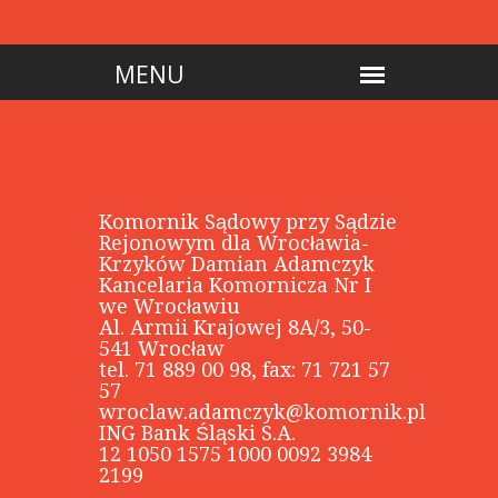
Komornik Sądowy przy Sądzie
Rejonowym dla Wrocławia-
Krzyków Damian Adamczyk
Kancelaria Komornicza Nr I
we Wrocławiu
Al. Armii Krajowej 8A/3, 50-
541 Wrocław
tel. 71 889 00 98, fax: 71 721 57
57
wroclaw.adamczyk@komornik.pl
ING Bank Śląski S.A.
12 1050 1575 1000 0092 3984
2199