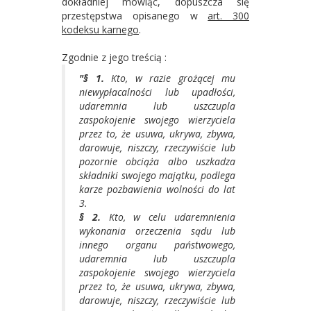
dokładniej mówiąc, dopuszcza się
przestępstwa opisanego w
art. 300
kodeksu karnego
.
Zgodnie z jego treścią :
"§ 1.
Kto, w razie grożącej mu
niewypłacalności lub upadłości,
udaremnia lub uszczupla
zaspokojenie swojego wierzyciela
przez to, że usuwa, ukrywa, zbywa,
darowuje, niszczy, rzeczywiście lub
pozornie obciąża albo uszkadza
składniki swojego majątku, podlega
karze pozbawienia wolności do lat
3.
§ 2.
Kto, w celu udaremnienia
wykonania orzeczenia sądu lub
innego organu państwowego,
udaremnia lub uszczupla
zaspokojenie swojego wierzyciela
przez to, że usuwa, ukrywa, zbywa,
darowuje, niszczy, rzeczywiście lub