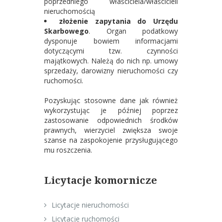
poprzedniego właściciela/właścicieli
nieruchomością
złożenie zapytania do Urzędu
Skarbowego
. Organ podatkowy
dysponuje bowiem informacjami
dotyczącymi tzw. czynności
majątkowych. Należą do nich np. umowy
sprzedaży, darowizny nieruchomości czy
ruchomości.
Pozyskując stosowne dane jak również
wykorzystując je później poprzez
zastosowanie odpowiednich środków
prawnych, wierzyciel zwiększa swoje
szanse na zaspokojenie przysługującego
mu roszczenia.
Licytacje komornicze
Licytacje nieruchomości
Licytacje ruchomości