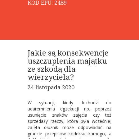
KOD EPU: 2489
Jakie są konsekwencje
uszczuplenia majątku
ze szkodą dla
wierzyciela?
24 listopada 2020
W sytuacji, kiedy dochodzi do
udaremnienia egzekucji np. poprzez
usunięcie znaków zajęcia czy też
sprzedaży rzeczy, która była wcześniej
zajęta dłużnik może odpowiadać na
gruncie przepisów kodeksu karnego, a