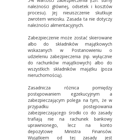
5% wartości zabezpieczenia (tzn. sumy
należności głównej, odsetek i kosztów
procesu). Jej nieuiszczenie skutkuje
zwrotem wniosku. Zasada ta nie dotyczy
należności alimentacyjnych.
Zabezpieczenie może zostać skierowane
albo do składników majątkowych
wskazanych w Postanowieniu o
udzieleniu zabezpieczenia (np. wyłącznie
do rachunków majątkowych) albo do
wszystkich składników majątku (poza
nieruchomością).
Zasadnicza różnica pomiędzy
postępowaniem egzekucyjnym a
zabezpieczającym polega na tym, że w
przypadku postępowania
zabezpieczającego środki co do zasady
trafiają nie na rachunek bankowy
uprawnionego, lecz na konto
depozytowe Ministra Finansów.
Wyjątkiem od tej zasady jest