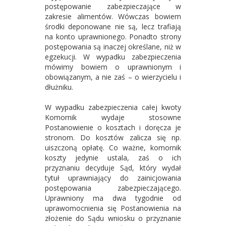
postępowanie zabezpieczające w
zakresie alimentów. Wówczas bowiem
środki deponowane nie są, lecz trafiają
na konto uprawnionego. Ponadto strony
postępowania są inaczej określane, niż w
egzekucji. W wypadku zabezpieczenia
mówimy bowiem o uprawnionym i
obowiązanym, a nie zaś – o wierzycielu i
dłużniku.
W wypadku zabezpieczenia całej kwoty
Komornik wydaje stosowne
Postanowienie o kosztach i doręcza je
stronom. Do kosztów zalicza się np.
uiszczoną opłatę. Co ważne, komornik
koszty jedynie ustala, zaś o ich
przyznaniu decyduje Sąd, który wydał
tytuł uprawniający do zainicjowania
postępowania zabezpieczającego.
Uprawniony ma dwa tygodnie od
uprawomocnienia się Postanowienia na
złożenie do Sądu wniosku o przyznanie