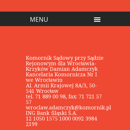
Komornik Sądowy przy Sądzie
Rejonowym dla Wrocławia-
Krzyków Damian Adamczyk
Kancelaria Komornicza Nr I
we Wrocławiu
Al. Armii Krajowej 8A/3, 50-
541 Wrocław
tel. 71 889 00 98, fax: 71 721 57
57
wroclaw.adamczyk@komornik.pl
ING Bank Śląski S.A.
12 1050 1575 1000 0092 3984
2199