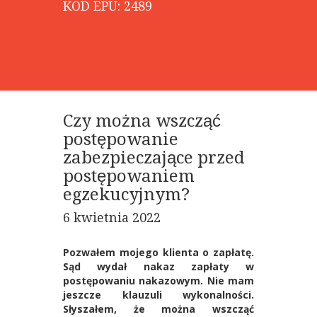
KOD EPU: 2489
Czy można wszcząć
postępowanie
zabezpieczające przed
postępowaniem
egzekucyjnym?
6 kwietnia 2022
Pozwałem mojego klienta o zapłatę.
Sąd wydał nakaz zapłaty w
postępowaniu nakazowym. Nie mam
jeszcze klauzuli wykonalności.
Słyszałem, że można wszcząć