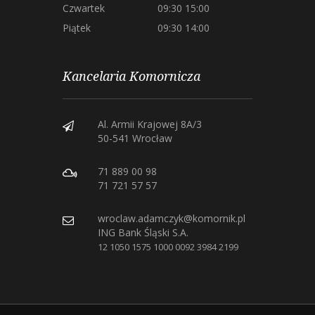
Czwartek
09:30 15:00
Piątek
09:30 14:00
Kancelaria Komornicza
Al. Armii Krajowej 8A/3
50-541 Wrocław
71 889 00 98
71 721 57 57
wroclaw.adamczyk@komornik.pl
ING Bank Śląski S.A.
12 1050 1575 1000 0092 3984 2199