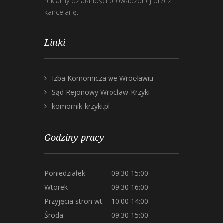
reklamy działaności prowadzonej przez
kancelarię.
Linki
Izba Komornicza we Wrocławiu
Sąd Rejonowy Wrocław-Krzyki
komornik-krzyki.pl
Godziny pracy
Poniedziałek
09:30 15:00
Wtorek
09:30 16:00
Przyjęcia stron wt.
10:00 14:00
Środa
09:30 15:00