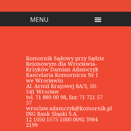
Komornik Sądowy przy Sądzie
Rejonowym dla Wrocławia-
Krzyków Damian Adamczyk
Kancelaria Komornicza Nr I
we Wrocławiu
Al. Armii Krajowej 8A/3, 50-
541 Wrocław
tel. 71 889 00 98, fax: 71 721 57
57
wroclaw.adamczyk@komornik.pl
ING Bank Śląski S.A.
12 1050 1575 1000 0092 3984
2199