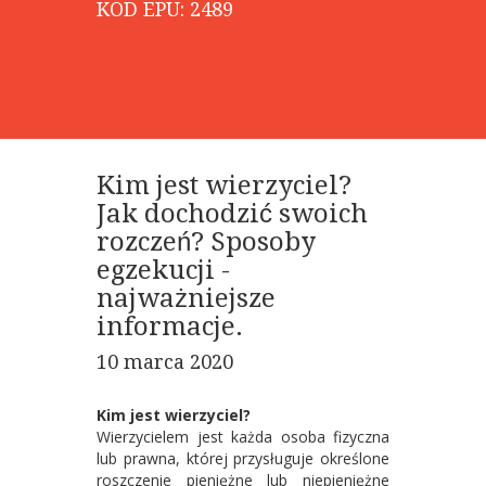
KOD EPU: 2489
Kim jest wierzyciel?
Jak dochodzić swoich
rozczeń? Sposoby
egzekucji -
najważniejsze
informacje.
10 marca 2020
Kim jest wierzyciel?
Wierzycielem jest każda osoba fizyczna
lub prawna, której przysługuje określone
roszczenie pieniężne lub niepieniężne