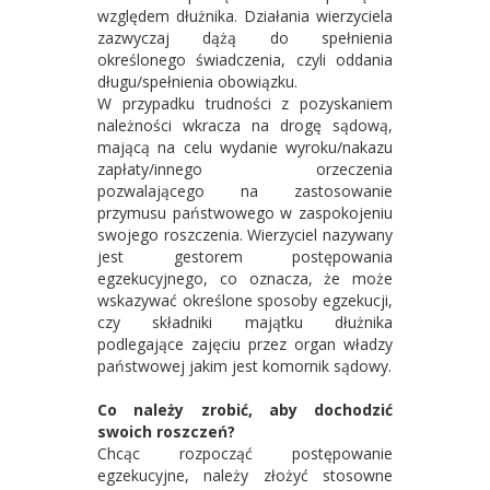
względem dłużnika. Działania wierzyciela
zazwyczaj dążą do spełnienia
określonego świadczenia, czyli oddania
długu/spełnienia obowiązku.
W przypadku trudności z pozyskaniem
należności wkracza na drogę sądową,
mającą na celu wydanie wyroku/nakazu
zapłaty/innego orzeczenia
pozwalającego na zastosowanie
przymusu państwowego w zaspokojeniu
swojego roszczenia. Wierzyciel nazywany
jest gestorem postępowania
egzekucyjnego, co oznacza, że może
wskazywać określone sposoby egzekucji,
czy składniki majątku dłużnika
podlegające zajęciu przez organ władzy
państwowej jakim jest komornik sądowy.
Co należy zrobić, aby dochodzić
swoich roszczeń?
Chcąc rozpocząć postępowanie
egzekucyjne, należy złożyć stosowne