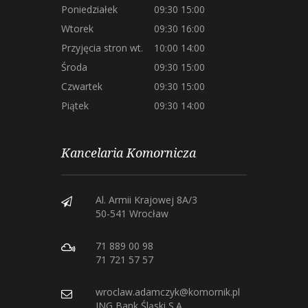
Poniedziałek
09:30 15:00
Wtorek
09:30 16:00
Przyjęcia stron wt.
10:00 14:00
Środa
09:30 15:00
Czwartek
09:30 15:00
Piątek
09:30 14:00
Kancelaria Komornicza
Al. Armii Krajowej 8A/3
50-541 Wrocław
71 889 00 98
71 721 57 57
wroclaw.adamczyk@komornik.pl
ING Bank Śląski S.A.